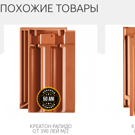
ПОХОЖИЕ ТОВАРЫ
Главная
О Компании
Товары
Новости
Полезная информация
Галлерея
Партнеры
Контакты
КРЕАТОН РАПИДО
К
ОТ 390 ЛЕЙ М/2