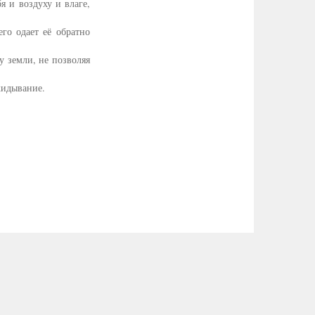
я и воздуху и влаге,
го одает её обратно
у земли, не позволяя
кидывание.