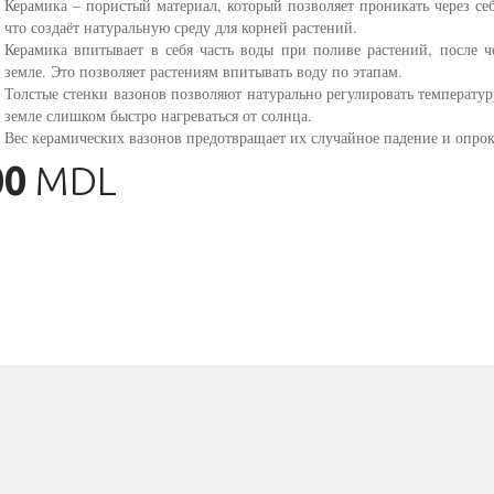
Керамика – пористый материал, который позволяет проникать через себ
что создаёт натуральную среду для корней растений.
Керамика впитывает в себя часть воды при поливе растений, после че
земле. Это позволяет растениям впитывать воду по этапам.
Толстые стенки вазонов позволяют натурально регулировать температур
земле слишком быстро нагреваться от солнца.
Вес керамических вазонов предотвращает их случайное падение и опро
00
MDL