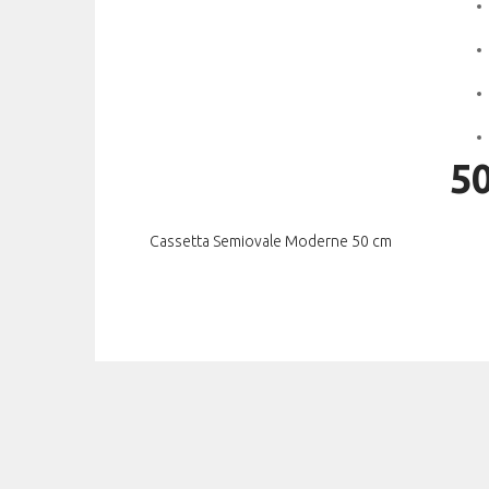
5
Cassetta Semiovale Moderne 50 cm