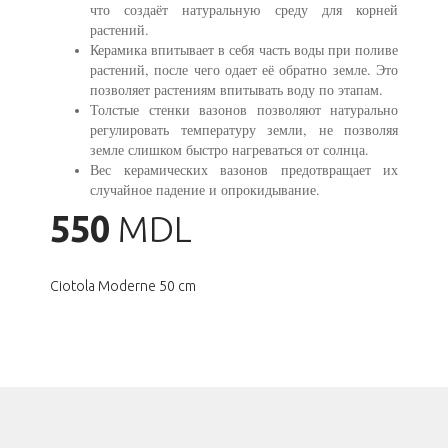
что создаёт натуральную среду для корней
растений.
Керамика впитывает в себя часть воды при поливе
растений, после чего одает её обратно земле. Это
позволяет растениям впитывать воду по этапам.
Толстые стенки вазонов позволяют натурально
регулировать температуру земли, не позволяя
земле слишком быстро нагреваться от солнца.
Вес керамических вазонов предотвращает их
случайное падение и опрокидывание.
550
MDL
Ciotola Moderne 50 cm