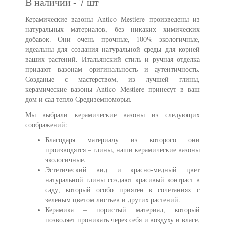
В наличии - 7 шт
Керамические вазоны Antico Mestiere произведены из
натуральных материалов, без никаких химических
добавок. Они очень прочные, 100% экологичные,
идеальны для создания натуральной среды для корней
ваших растений. Итальянский стиль и ручная отделка
придают вазонам оригинальность и аутентичность.
Созданые с мастерством, из лучшей глины,
керамические вазоны Antico Mestiere принесут в ваш
дом и сад тепло Средиземноморья.
Мы выбрали керамические вазоны из следующих
соображений:
Благодаря материалу из которого они
производятся – глины, наши керамические вазоны
экологичные.
Эстетический вид и красно-медный цвет
натуральной глины создают красивый контраст в
саду, который особо приятен в сочетаниях с
зеленым цветом листьев и других растений.
Керамика – пористый материал, который
позволяет проникать через себя и воздуху и влаге,