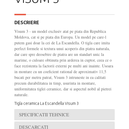
DESCRIERE
Visum 3 - un model exclusiv atat pe piata din Republica
Moldova, cat si pe piata din Europa. Un model pe care-l
putem gasi doar la cei de La Escandella. O tigla care imita
perfect formele si textura unui acoperis din piatra naturala,
dar care spre deosebire de piatra are un standart unic la
marime, o culoare obtinuta prin arderea in cuptor, ceea ce o
face rezistenta la factorii externi pe multi ani inainte. Usoara
in montare cu un coeficient rational de aproximativ 11,5
bucati per metru patrat, Visum 3 intruneste in ea calitati
precum durabilitatea in timp, usurinta in montare,
uniformitatea tiglei ceramice, dar si aspectul nobil al pietrei
naturale.
Tigla ceramica La Escandella Visum 3
SPECIFICATII TEHNICE
DESCARCATI