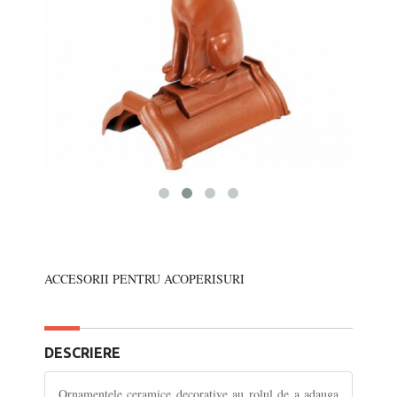
ACCESORII PENTRU ACOPERISURI
DESCRIERE
Ornamentele ceramice decorative au rolul de a adauga