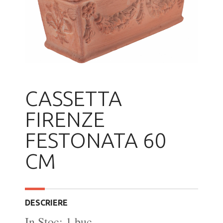
CASSETTA
FIRENZE
FESTONATA 60
CM
DESCRIERE
In Stoc: 1 buc.